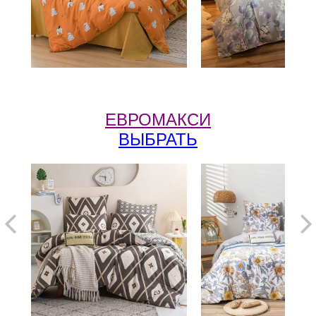
ЕВРО
МАКСИ
ВЫБРАТЬ