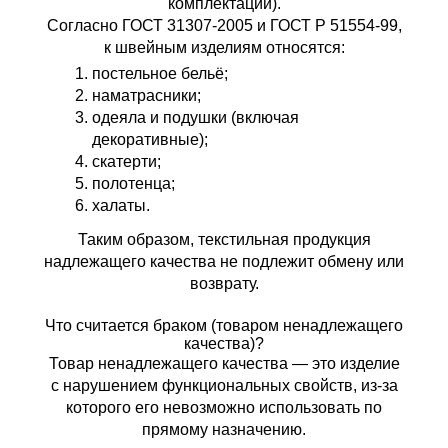
комплектации).
Согласно ГОСТ 31307-2005 и ГОСТ Р 51554-99,
к швейным изделиям относятся:
постельное бельё;
наматрасники;
одеяла и подушки (включая
декоративные);
скатерти;
полотенца;
халаты.
Таким образом, текстильная продукция
надлежащего качества не подлежит обмену или
возврату.
Что считается браком (товаром ненадлежащего
качества)?
Товар ненадлежащего качества — это изделие
с нарушением функциональных свойств, из-за
которого его невозможно использовать по
прямому назначению.