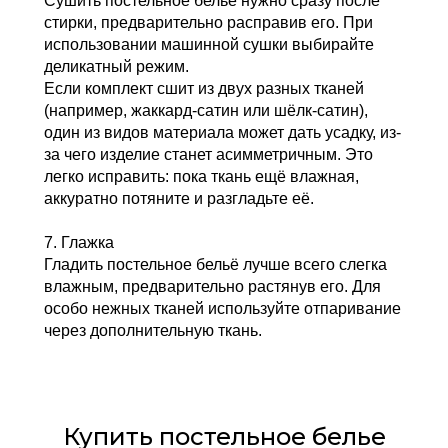
Сушить постельное бельё нужно сразу после
стирки, предварительно расправив его. При
использовании машинной сушки выбирайте
деликатный режим.
Если комплект сшит из двух разных тканей
(например, жаккард-сатин или шёлк-сатин),
один из видов материала может дать усадку, из-
за чего изделие станет асимметричным. Это
легко исправить: пока ткань ещё влажная,
аккуратно потяните и разгладьте её.
7. Глажка
Гладить постельное бельё лучше всего слегка
влажным, предварительно растянув его. Для
особо нежных тканей используйте отпаривание
через дополнительную ткань.
Купить постельное белье