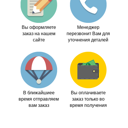
Вы оформляете
Менеджер
заказ на нашем
перезвонит Вам для
сайте
уточнения деталей
В ближайшиее
Вы оплачиваете
время отправляем
заказ только во
вам заказ
время получения