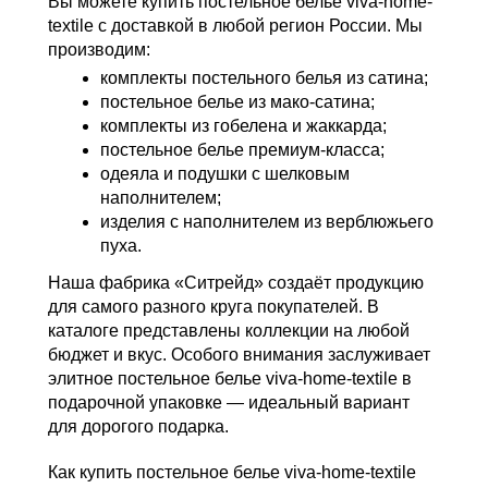
Вы можете
купить постельное белье viva-home-
textile
с доставкой в любой регион России. Мы
производим:
комплекты постельного белья из сатина
;
постельное белье из мако-сатина
;
комплекты из гобелена и жаккарда
;
постельное белье премиум-класса
;
одеяла и подушки с шелковым
наполнителем
;
изделия с наполнителем из верблюжьего
пуха
.
Наша фабрика «Ситрейд» создаёт продукцию
для самого разного круга покупателей. В
каталоге представлены коллекции на любой
бюджет и вкус. Особого внимания заслуживает
элитное постельное белье viva-home-textile
в
подарочной упаковке — идеальный вариант
для дорогого подарка.
Как купить постельное белье viva-home-textile